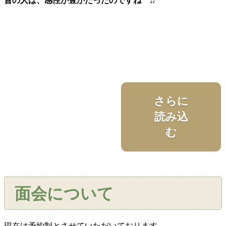
昔の人は、感性が豊かだったのですね ♫
さらに
読み込
む
面会について
現在は予約制とさせていただいております。