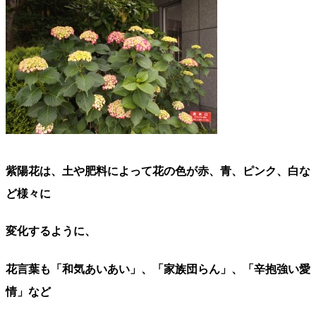
紫陽花は、土や肥料によって花の色が赤、青、ピンク、白な
ど様々に
変化するように、
花言葉も「和気あいあい」、「家族団らん」、「辛抱強い愛
情」など