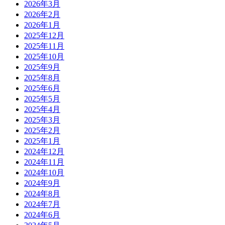
2026年3月
2026年2月
2026年1月
2025年12月
2025年11月
2025年10月
2025年9月
2025年8月
2025年6月
2025年5月
2025年4月
2025年3月
2025年2月
2025年1月
2024年12月
2024年11月
2024年10月
2024年9月
2024年8月
2024年7月
2024年6月