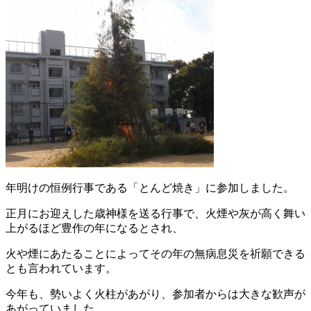
年明けの恒例行事である「とんど焼き」に参加しました。
正月にお迎えした歳神様を送る行事で、火煙や灰が高く舞い
上がるほど豊作の年になるとされ、
火や煙にあたることによってその年の無病息災を祈願できる
とも言われています。
今年も、勢いよく火柱があがり、参加者からは大きな歓声が
あがっていました。